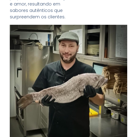
e amor, resultando em
sabores autênticos que
surpreendem os clientes.