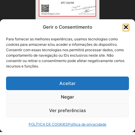
Gerir o Consentimento
Para fornecer as melhores experiências, usamos tecnologias como
cookies para armazenar e/ou aceder a informações do dispositivo.
Consentir com essas tecnologias nos permitirá processar dados, como
comportamento de navegação ou IDs exclusivos neste site. Não
consentir ou retirar o consentimento pode afetar negativamante certos
recursos e funções.
Aceitar
Segunda a Sábado 11.30h -23h
Negar
(cozinha encerra às 22h)
Ver preferências
POLÍTICA DE COOKIES
Política de privacidade