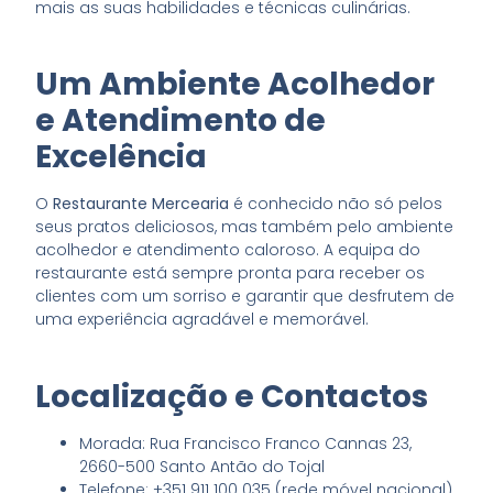
mais as suas habilidades e técnicas culinárias.
Um Ambiente Acolhedor
e Atendimento de
Excelência
O
Restaurante Mercearia
é conhecido não só pelos
seus pratos deliciosos, mas também pelo ambiente
acolhedor e atendimento caloroso. A equipa do
restaurante está sempre pronta para receber os
clientes com um sorriso e garantir que desfrutem de
uma experiência agradável e memorável.
Localização e Contactos
Morada: Rua Francisco Franco Cannas 23,
2660-500 Santo Antão do Tojal
Telefone: +351 911 100 035 (rede móvel nacional)