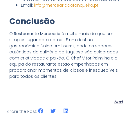
Email:
info@merceariadofanqueiro.pt
Conclusão
O
Restaurante Mercearia
é muito mais do que um
simples lugar para comer. É um destino
gastronómico único em
Loures,
onde os sabores
autênticos da culinária portuguesa são celebrados
com criatividade e paixão. O
Chef Vitor Palmilha
e a
equipa do restaurante estão empenhados em
proporcionar momentos deliciosos e inesquecíveis
para todos os clientes.
Next
Share the Post: