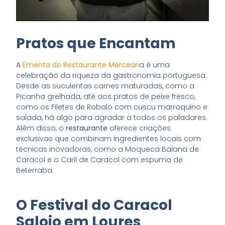
Pratos que Encantam
A
Ementa do Restaurante Merceari
a é uma
celebração da riqueza da gastronomia portuguesa.
Desde as suculentas carnes maturadas, como a
Picanha grelhada, até aos pratos de peixe fresco,
como os Filetes de Robalo com cuscu marroquino e
salada, há algo para agradar a todos os paladares.
Além disso, o
restaurante
oferece criações
exclusivas que combinam ingredientes locais com
técnicas inovadoras, como a Moqueca Baiana de
Caracol e o Caril de Caracol com espuma de
Beterraba.
O Festival do Caracol
Saloio em Loures