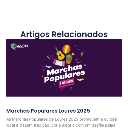
Artigos Relacionados
Marchas Populares Loures 2025
As Marchas Populares de Loures 2025 promovem a cultura
local e trazem tradição, cor e alegria com um desfile pelas