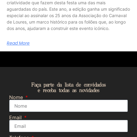
criatividade que fazem desta festa uma das mais
aguardadas do país. Este ano, a edição ganha um significado
especial ao assinalar os 25 anos da Associação do Carnaval
de Loures, um marco histórico para os foliões que, ao longo
dos anos, ajudaram a construir este evento icónico.
Read More
Faça parte da lista de convidados
e receba todas as novidades
Nome
Email