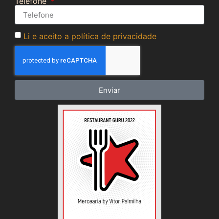
Telefone
Li e aceito a política de privacidade
Enviar