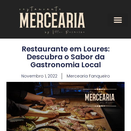
Restaurante em Loures:
Descubra o Sabor da
Gastronomia Local
Novembro 1, 2022
Mercearia Fanqueiro