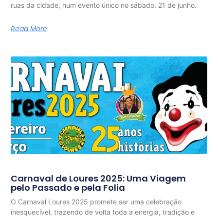
ruas da cidade, num evento único no sábado, 21 de junho.
Read More
Carnaval de Loures 2025: Uma Viagem
pelo Passado e pela Folia
O Carnaval Loures 2025 promete ser uma celebração
inesquecível, trazendo de volta toda a energia, tradição e