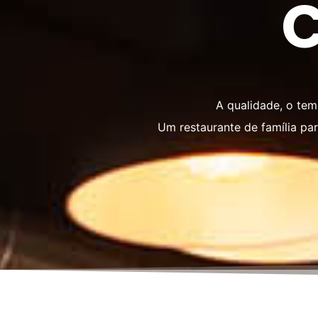
C
A qualidade, o te
Um restaurante de família pa