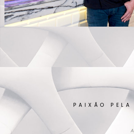
PAIXÃO PELA
A