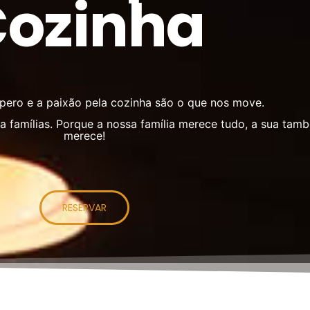
ozinha
mpero e a paixão pela cozinha são o que nos move.
ra famílias. Porque a nossa família merece tudo, a sua tam
merece!
RESERVAR