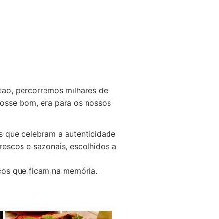
ão, percorremos milhares de
 fosse bom, era para os nossos
os que celebram a autenticidade
escos e sazonais, escolhidos a
cos que ficam na memória.