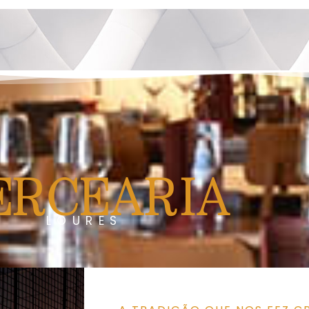
ERCEARIA
LOURES