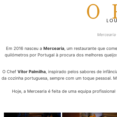
O R
LOU
Mercearia 
Em 2016 nasceu a
Mercearia
, um restaurante que com
quilómetros por Portugal à procura dos melhores queijos
O Chef
Vítor Palmilha
, inspirado pelos sabores de infânc
da cozinha portuguesa, sempre com um toque pessoal. Mui
Hoje, a Mercearia é feita de uma equipa profission